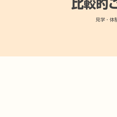
比較的
見学・体