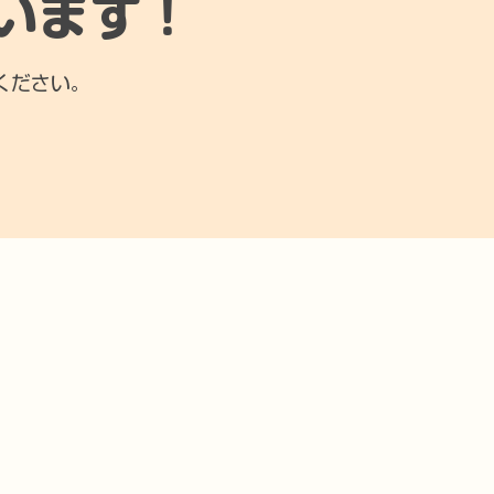
います！
ください。
オ