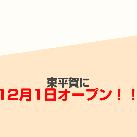
​東平賀に
12月1日オープン！