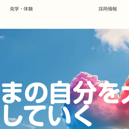
見学・体験
採用情報
まの自分を
していく