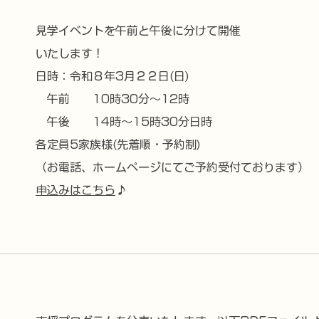
見学イベントを午前と午後に分けて開催
いたします！
日時：令和８年3月２２日(日)
午前 10時30分～12時
午後 14時～15時30分日時
各定員5家族様(先着順・予約制)
（お電話、ホームページにてご予約受付ております）
申込みはこちら
♪